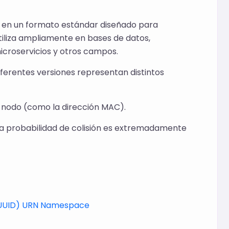
its en un formato estándar diseñado para
 utiliza ampliamente en bases de datos,
icroservicios y otros campos.
iferentes versiones representan distintos
l nodo (como la dirección MAC).
 la probabilidad de colisión es extremadamente
r (UUID) URN Namespace