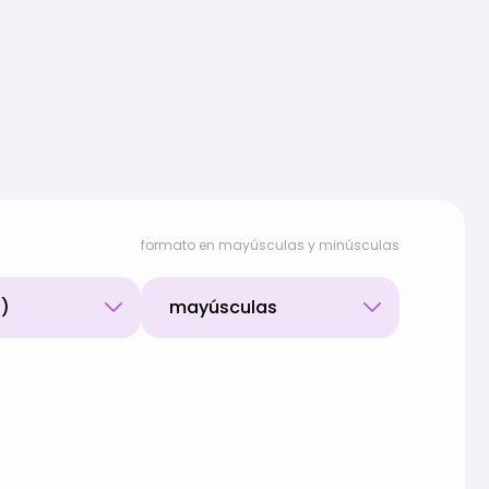
formato en mayúsculas y minúsculas