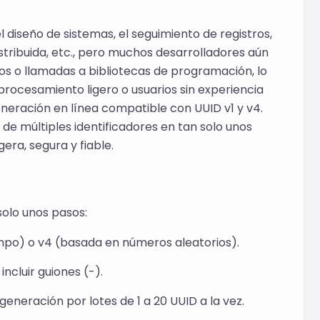
l diseño de sistemas, el seguimiento de registros,
istribuida, etc., pero muchos desarrolladores aún
s o llamadas a bibliotecas de programación, lo
procesamiento ligero o usuarios sin experiencia
eneración en línea compatible con UUID v1 y v4.
de múltiples identificadores en tan solo unos
era, segura y fiable.
solo unos pasos:
empo) o v4 (basada en números aleatorios).
ncluir guiones (-).
eneración por lotes de 1 a 20 UUID a la vez.