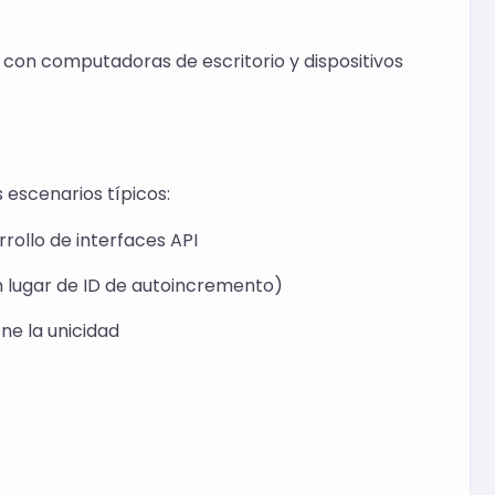
e con computadoras de escritorio y dispositivos
 escenarios típicos:
ollo de interfaces API
n lugar de ID de autoincremento)
ne la unicidad