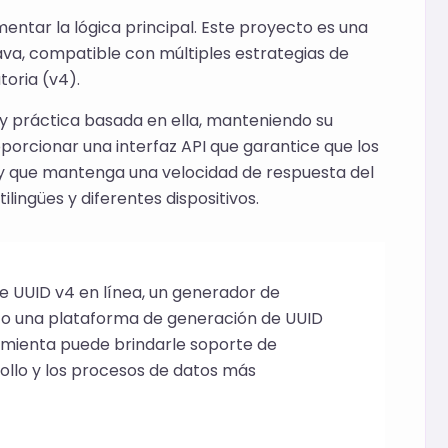
ntar la lógica principal. Este proyecto es una
va, compatible con múltiples estrategias de
toria (v4).
y práctica basada en ella, manteniendo su
porcionar una interfaz API que garantice que los
, y que mantenga una velocidad de respuesta del
ngües y diferentes dispositivos.
 UUID v4 en línea, un generador de
 o una plataforma de generación de UUID
ramienta puede brindarle soporte de
rollo y los procesos de datos más