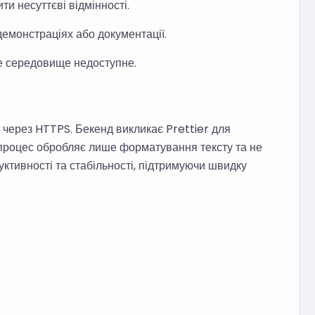
и несуттєві відмінності.
емонстраціях або документації.
е середовище недоступне.
 через HTTPS. Бекенд викликає Prettier для
процес обробляє лише форматування тексту та не
уктивності та стабільності, підтримуючи швидку