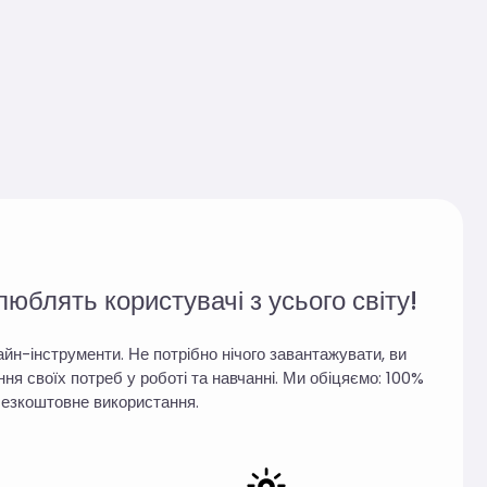
юблять користувачі з усього світу!
лайн-інструменти. Не потрібно нічого завантажувати, ви
я своїх потреб у роботі та навчанні. Ми обіцяємо: 100%
 безкоштовне використання.