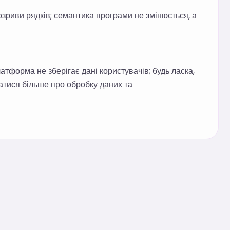
розриви рядків; семантика програми не змінюється, а
атформа не зберігає дані користувачів; будь ласка,
натися більше про обробку даних та