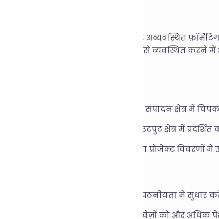
़ या README लिखते समय, आपको अक्सर अव्यवस्थित फ़ॉर्मेटि
ता है। यह टूल आपके मार्कडाउन को तेज़ी से व्यवस्थित करने 
ह साफ़ और अधिक पेशेवर दिखता है।
:
र्कडाउन सामग्री को पृष्ठ के शीर्ष पर स्थित संपादन क्षेत्र में चिपक
तिम स्वरूपित सामग्री को नीचे दिए गए आउटपुट क्षेत्र में प्रदर्श
वरूपण के बाद, आप इसे ब्लॉग, दस्तावेज़ों या प्रोजेक्ट विवरणों
योग परिदृश्य:
लॉग लेखन: लेख लेआउट की स्पष्टता और पठनीयता में सुधार करे
tHub README: ओपन सोर्स प्रोजेक्ट दस्तावेज़ों को और अधिक पे