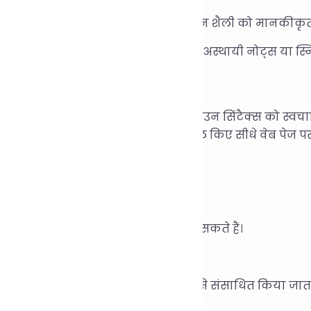
म सहयोग: मार्कडाउन दस्तावेज़ों की लेखन शैली को मानकीकृत 
खना और साझा करना: प्रकाशन से पहले अस्थायी नोट्स या स्निपे
न्वयन सिद्धांत:
्रीटियर फ्रेमवर्क पर आधारित है, जो मार्कडाउन सिंटैक्स को स्व
उपयोगकर्ता बिना कोई सॉफ़्टवेयर इंस्टॉल किए सीधे वेब पेज पर फ
या मुझे यह टूल इंस्टॉल करना होगा?
ीं, आप इसे सीधे वेब पेज से इस्तेमाल कर सकते हैं।
या मेरा इनपुट सेव होगा?
ीं, सामग्री को टूल में केवल अस्थायी रूप से संसाधित किया जाता