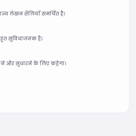
न्य लेखन शैलियाँ समर्थित हैं।
बहुत सुविधाजनक है।
जाँचने और सुधारने के लिए कहेगा।