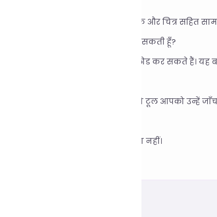
न सा मार्कडाउन सिंटैक्स समर्थित है?
र्षक, सूचियाँ, तालिकाएँ, कोड ब्लॉक, लिंक और चित्र सहित सामा
या मैं परिणामों को सीधे कॉपी कर सकता/सकती हूँ?
ँ, आप उन्हें एक क्लिक से कॉपी या डाउनलोड कर सकते हैं। यह 
र मैं कोई गलती कर दूँ तो क्या होगा?
र सामग्री में व्याकरण संबंधी त्रुटियाँ हैं, तो टूल आपको उन्हें 
या यह मुफ़्त है?
री तरह से मुफ़्त, पंजीकरण की आवश्यकता नहीं।