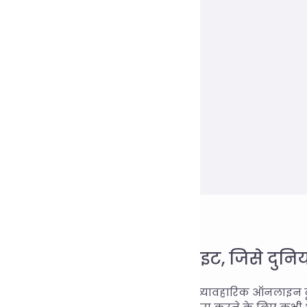
वसनीय ऑनलाइन टूल वेबसाइट, जिसे दुनिया
e Tools एक ऐसी वेबसाइट है जो कई तरह के व्यावहारिक ऑनलाइन 