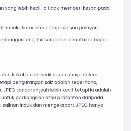
n yang lebih kecil. Ia tidak memberi kesan pada
ik dahulu, kemudian pemprosesan pelayan.
ambungan .dng; fail sandaran dihantar sebagai
 dan kekal boleh diedit sepenuhnya dalam
etapi pengurangan saiz adalah sederhana,
PEG sandaran jauh lebih kecil, tetapi ia adalah
uai untuk perkongsian atau pratonton daripada
i salinan induk dan mengeksport JPEG hanya