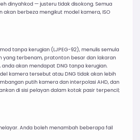
eh dinyahkod — justeru tidak disokong. Semua
dan akan berbeza mengikut model kamera, ISO
mod tanpa kerugian (LJPEG-92), menulis semula
 yang terbenam, pratonton besar dan lakaran
cil, anda akan mendapat DNG tanpa kerugian.
el kamera tersebut atau DNG tidak akan lebih
bangan putih kamera dan interpolasi AHD, dan
lankan di sisi pelayan dalam kotak pasir terpencil;
k melayar. Anda boleh menambah beberapa fail