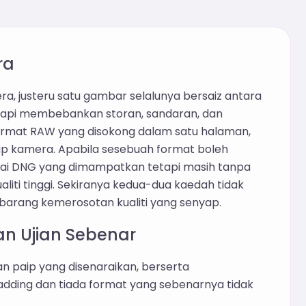
ra
, justeru satu gambar selalunya bersaiz antara
etapi membebankan storan, sandaran, dan
ormat RAW yang disokong dalam satu halaman,
ap kamera. Apabila sesebuah format boleh
bagai DNG yang dimampatkan tetapi masih tanpa
aliti tinggi. Sekiranya kedua-dua kaedah tidak
ebarang kemerosotan kualiti yang senyap.
n Ujian Sebenar
n paip yang disenaraikan, berserta
 padding dan tiada format yang sebenarnya tidak