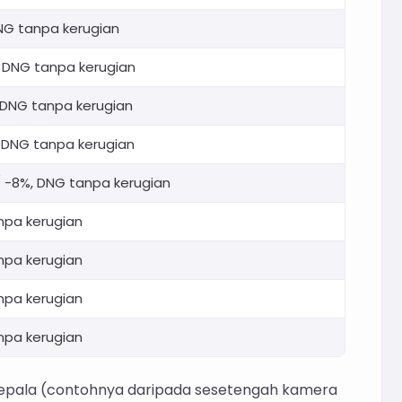
NG tanpa kerugian
 DNG tanpa kerugian
 DNG tanpa kerugian
 DNG tanpa kerugian
/ -8%, DNG tanpa kerugian
npa kerugian
npa kerugian
npa kerugian
npa kerugian
ngepala (contohnya daripada sesetengah kamera