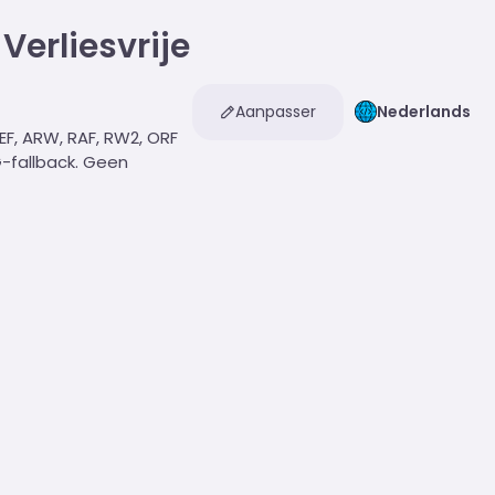
Verliesvrije
Aanpasser
Nederlands
EF, ARW, RAF, RW2, ORF
-fallback. Geen