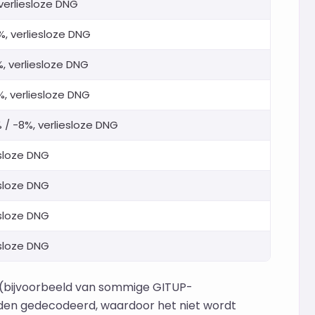
 verliesloze DNG
%, verliesloze DNG
%, verliesloze DNG
%, verliesloze DNG
 / -8%, verliesloze DNG
esloze DNG
esloze DNG
esloze DNG
esloze DNG
 (bijvoorbeeld van sommige GITUP-
rden gedecodeerd, waardoor het niet wordt