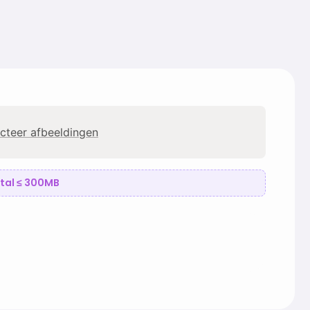
cteer afbeeldingen
total ≤ 300MB