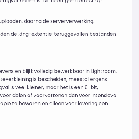
rugval kleiner is. Dit heeft geen effect op
uploaden, daarna de serververwerking.
den de .dng-extensie; teruggevallen bestanden
ns en blijft volledig bewerkbaar in Lightroom,
teverkleining is bescheiden, meestal ergens
l is veel kleiner, maar het is een 8-bit,
 voor delen of voorvertonen dan voor intensieve
pie te bewaren en alleen voor levering een