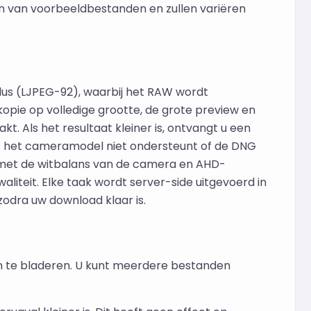
n van voorbeeldbestanden en zullen variëren
odus (LJPEG-92), waarbij het RAW wordt
ie op volledige grootte, de grote preview en
. Als het resultaat kleiner is, ontvangt u een
ab het cameramodel niet ondersteunt of de DNG
s met de witbalans van de camera en AHD-
aliteit. Elke taak wordt server-side uitgevoerd in
zodra uw download klaar is.
m te bladeren. U kunt meerdere bestanden