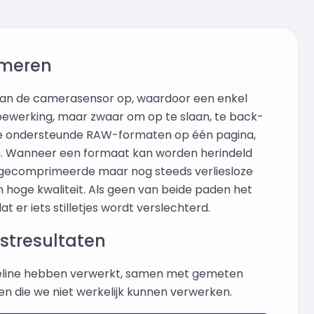
meren
an de camerasensor op, waardoor een enkel
 bewerking, maar zwaar om op te slaan, te back-
lle ondersteunde RAW-formaten op één pagina,
en. Wanneer een formaat kan worden herindeld
 gecomprimeerde maar nog steeds verliesloze
n hoge kwaliteit. Als geen van beide paden het
at er iets stilletjes wordt verslechterd.
stresultaten
peline hebben verwerkt, samen met gemeten
en die we niet werkelijk kunnen verwerken.