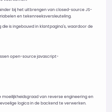
inder bij het uitbrengen van closed-source JS-
riabelen en tekenreeksversleuteling.
 die is ingebouwd in klantpagina's, waardoor de
ssen open-source javascript-
e moeilijkheidsgraad van reverse engineering en
evoelige logica in de backend te verwerken.