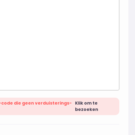
-code die geen verduisterings-
Klik om te
bezoeken