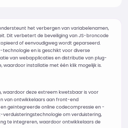
 ondersteunt het verbergen van variabelenamen,
t. Dit verbetert de beveiliging van JS-broncode
ekopieerd of eenvoudigweg wordt geparseerd.
technologie en is geschikt voor diverse
tie van webapplicaties en distributie van plug-
e, waardoor installatie met één klik mogelijk is.
n, waardoor deze extreem kwetsbaar is voor
en van ontwikkelaars aan front-end
, en geïntegreerde online codecompressie en -
t-verduisteringstechnologie om verduistering,
ng te integreren, waardoor ontwikkelaars de