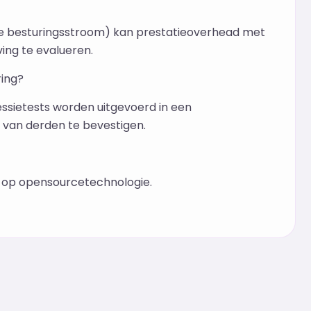
 de besturingsstroom) kan prestatieoverhead met
ing te evalueren.
ring?
ssietests worden uitgevoerd in een
 van derden te bevestigen.
d op opensourcetechnologie.