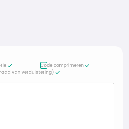
tie
Code comprimeren
raad van verduistering)