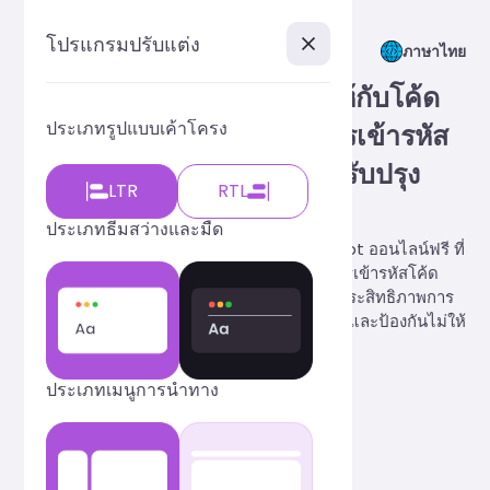
โปรแกรมปรับแต่ง
ภาษาไทย
เครื่องมือสร้างความสับสนให้กับโค้ด
ประเภทรูปแบบเค้าโครง
JavaScript ออนไลน์ - การเข้ารหัส
และการบีบอัดโค้ด JS เพื่อปรับปรุง
LTR
RTL
ความปลอดภัย
ประเภทธีมสว่างและมืด
เครื่องมือสร้างความสับสนให้กับโค้ด JavaScript ออนไลน์ฟรี ที่
รองรับวิธีการสร้างความสับสนหลายวิธี เช่น การเข้ารหัสโค้ด
การเปลี่ยนชื่อตัวแปร การแปลงสตริง การเพิ่มประสิทธิภาพการ
บีบอัด ฯลฯ ปรับปรุงความปลอดภัยของโค้ด JS และป้องกันไม่ให้
โค้ดต้นฉบับถูกแยกวิเคราะห์ได้ง่าย
ประเภทเมนูการนำทาง