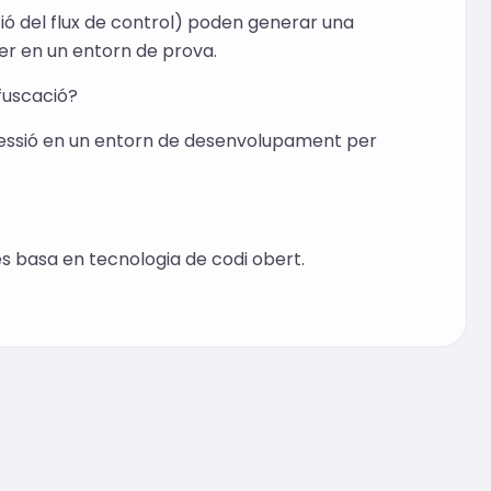
ió del flux de control) poden generar una
 en un entorn de prova.
fuscació?
ressió en un entorn de desenvolupament per
es basa en tecnologia de codi obert.