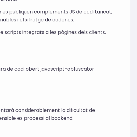
n es publiquen complements JS de codi tancat,
iables i el xifratge de cadenes.
 scripts integrats a les pàgines dels clients,
ra de codi obert javascript-obfuscator
ntarà considerablement la dificultat de
sensible es processi al backend.