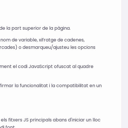
de la part superior de la pàgina.
nom de variable, xifratge de cadenes,
marcades) o desmarqueu/ajusteu les opcions
ament el codi JavaScript ofuscat al quadre
irmar la funcionalitat i la compatibilitat en un
.
s fitxers JS principals abans d'iniciar un lloc
di font.