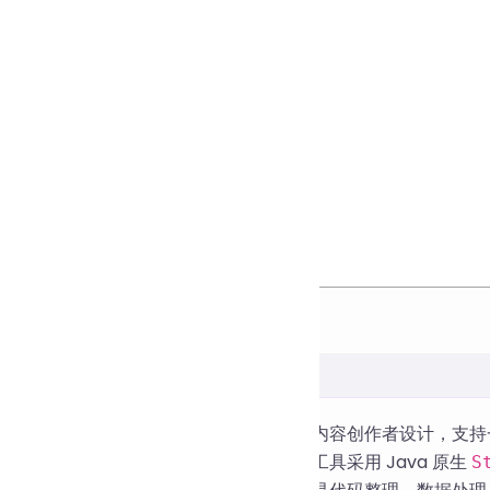
在线文本清理工具，专为开发者、编辑和内容创作者设计，支持
帮助您快速获得整洁、规范的文本内容。工具采用 Java 原生
S