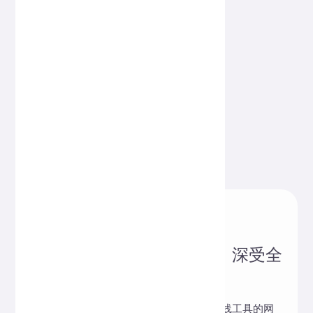
值得信赖的在线工具网站，深受全
球用户喜爱！
Hi,Online Tools 是一款汇集多种实用在线工具的网