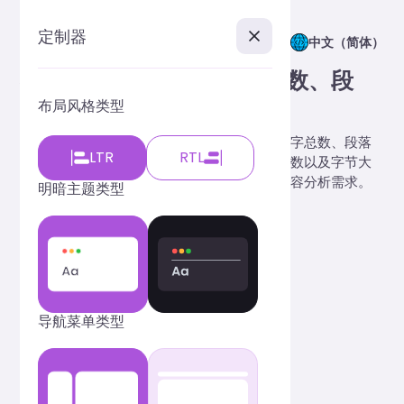
定制器
中文（简体）
在线文本统计工具 | 实时字数、段
布局风格类型
落、阅读时间分析
在线文本统计工具支持实时统计字符总数、文字总数、段落
LTR
RTL
数、句子数、行数、数字总数、空格数、空行数以及字节大
小，并估算文本阅读时间，满足文案创作与内容分析需求。
明暗主题类型
导航菜单类型