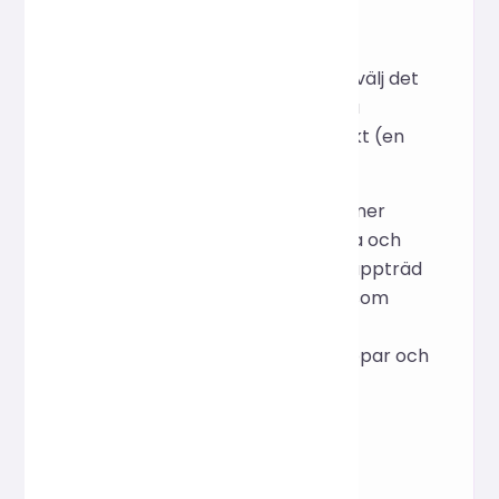
Öppna sidan, klicka på Välj
komprimerad fil (ZIP) och välj det
komprimerade paketet du
exporterade för ditt projekt (en
enda ZIP-fil ≤ 80 MB).
Efter uppladdningen kommer
sidan automatiskt att tolka och
visa katalogen som ett mappträd
(alla bilder är markerade som
standard). Du kan
expandera/minimera mappar och
avmarkera bilder som inte
behöver komprimeras.
Ställ in parametrar för
batchkomprimering: