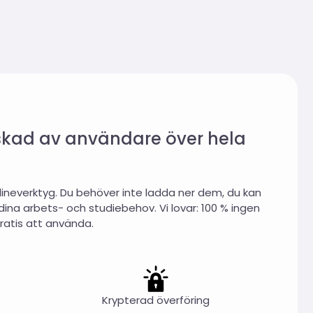
älskad av användare över hela
ineverktyg. Du behöver inte ladda ner dem, du kan
na arbets- och studiebehov. Vi lovar: 100 % ingen
ratis att använda.
Krypterad överföring