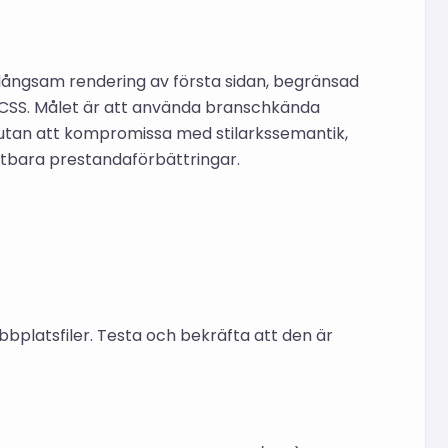
långsam rendering av första sidan, begränsad
CSS. Målet är att använda branschkända
utan att kompromissa med stilarkssemantik,
tbara prestandaförbättringar.
platsfiler. Testa och bekräfta att den är