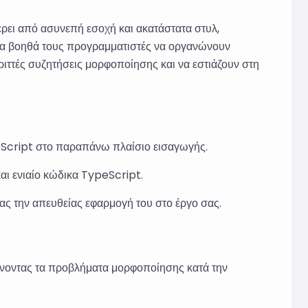
ρει από ασυνεπή εσοχή και ακατάστατα στυλ,
α να βοηθά τους προγραμματιστές να οργανώνουν
εριττές συζητήσεις μορφοποίησης και να εστιάζουν στη
peScript στο παραπάνω πλαίσιο εισαγωγής.
αι ενιαίο κώδικα TypeScript.
τας την απευθείας εφαρμογή του στο έργο σας.
ώνοντας τα προβλήματα μορφοποίησης κατά την