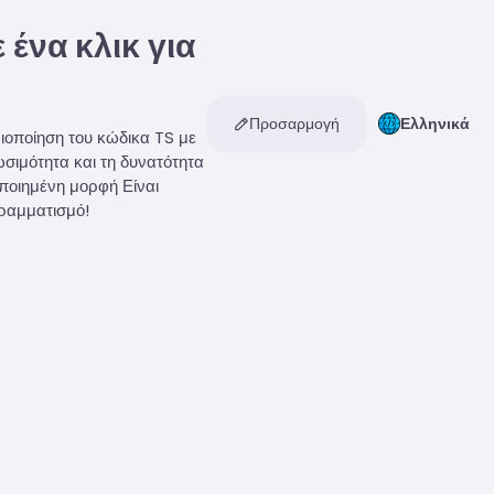
ένα κλικ για
Προσαρμογή
Ελληνικά
ιοποίηση του κώδικα TS με
σιμότητα και τη δυνατότητα
ποιημένη μορφή Είναι
γραμματισμό!