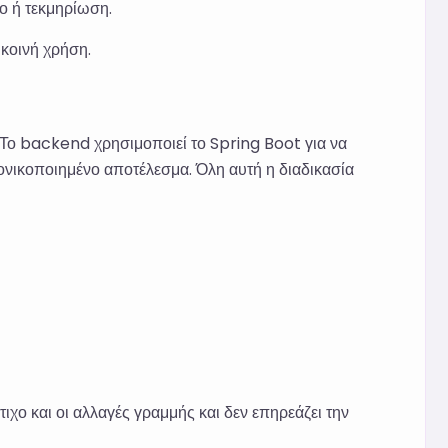
ο ή τεκμηρίωση.
κοινή χρήση.
 Το backend χρησιμοποιεί το Spring Boot για να
νονικοποιημένο αποτέλεσμα. Όλη αυτή η διαδικασία
ιχο και οι αλλαγές γραμμής και δεν επηρεάζει την