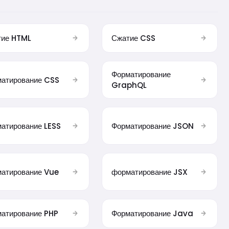
тие HTML
Сжатие CSS
Форматирование
атирование CSS
GraphQL
атирование LESS
Форматирование JSON
атирование Vue
форматирование JSX
атирование PHP
Форматирование Java