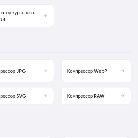
ратор курсоров с
зи
рессор JPG
Компрессор WebP
рессор SVG
Компрессор RAW