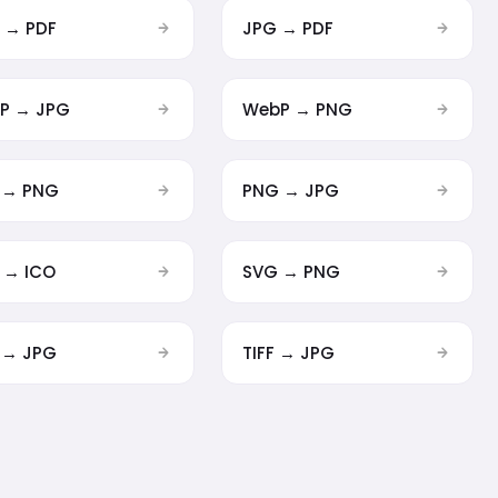
 → PDF
JPG → PDF
P → JPG
WebP → PNG
 → PNG
PNG → JPG
 → ICO
SVG → PNG
 → JPG
TIFF → JPG