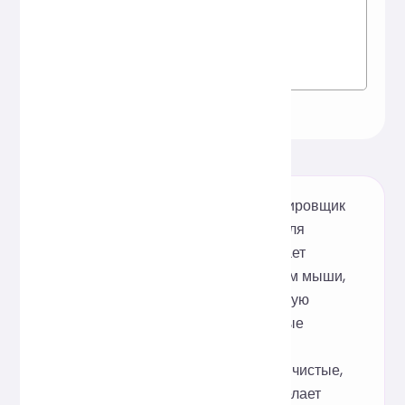
Этот бесплатный онлайн-форматировщик
JSX, разработанный специально для
разработчиков React, поддерживает
улучшение дизайна одним щелчком мыши,
оптимизацию отступов и структурную
корректировку JSX-кода. Локальные
зависимости не требуются; просто
вставьте свой код, чтобы получить чистые,
согласованные результаты. Это делает