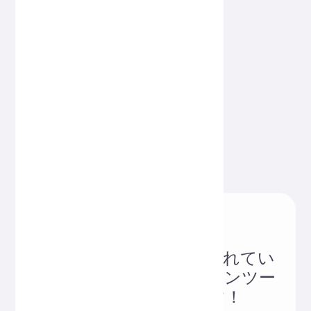
世界中のユーザーに愛されてい
る、信頼できるオンラインツー
ルウェブサイトです！